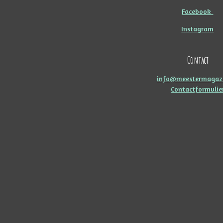
Facebook
Instagram
Contact
info@meestermagazi
Contactformulie