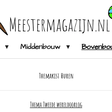
w
Middenbouw
Bovenb
Themakist Huren
Thema Tweede wereldoorlog