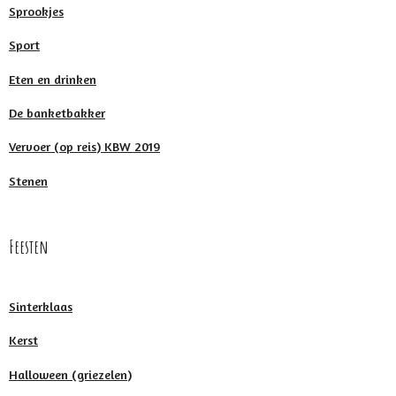
Sprookjes
Sport
Eten en drinken
De banketbakker
Vervoer (op reis) KBW 2019
Stenen
Feesten
Sinterklaas
Kerst
Halloween (griezelen)