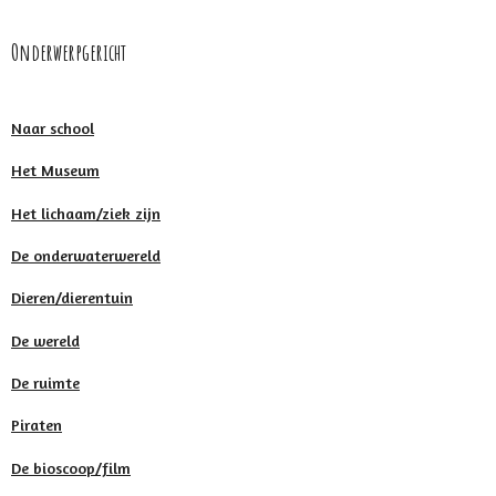
Onderwerpgericht
Naar school
Het Museum
Het lichaam/ziek zijn
De onderwaterwereld
Dieren/dierentuin
De wereld
De ruimte
Piraten
De bioscoop/film