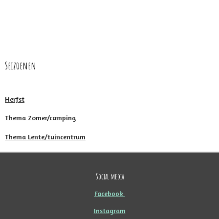
Seizoenen
Herfst
Thema Zomer/camping
Thema Lente/tuincentrum
Social media
Facebook
Instagram