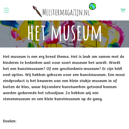
Ga
direct
naar
het museum
de
hoofdinhoud
Het museum is een erg breed thema. Het is leuk om samen met de
kinderen te bedenken wat voor soort museum het wordt. Wordt
het een kunstmuseum? Of een geschiedenis-museum? Er zijn héél
veel opties. Wij hebben gekozen voor een kunstmuseum. Een mooi
eindproduct is het bewaren van een klein stukje museum in of
buiten de klas, waar bijzondere kunstwerken getoond kunnen
worden gedurende het schooljaar. Zo hebben wij een
stenenmuseum en een klein kunstmuseum op de gang.
Doelen: