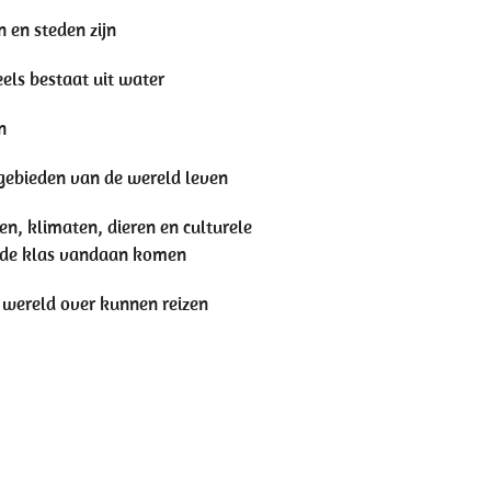
 en steden zijn
els bestaat uit water
n
 gebieden van de wereld leven
en, klimaten, dieren en culturele
n de klas vandaan komen
 wereld over kunnen reizen