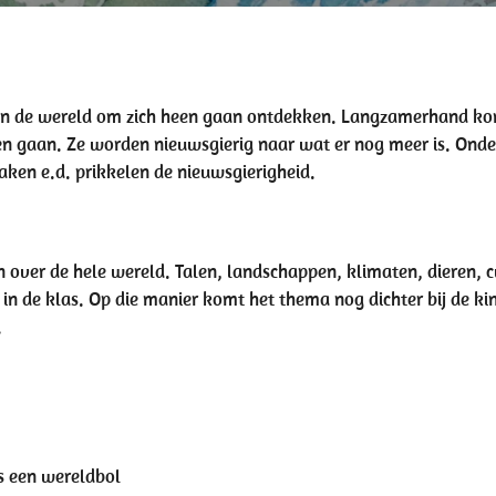
ren de wereld om zich heen gaan ontdekken. Langzamerhand kom
heen gaan. Ze worden nieuwsgierig naar wat er nog meer is. Ond
aken e.d. prikkelen de nieuwsgierigheid.
ver de hele wereld. Talen, landschappen, klimaten, dieren, cu
in de klas. Op die manier komt het thema nog dichter bij de kin
.
s een wereldbol