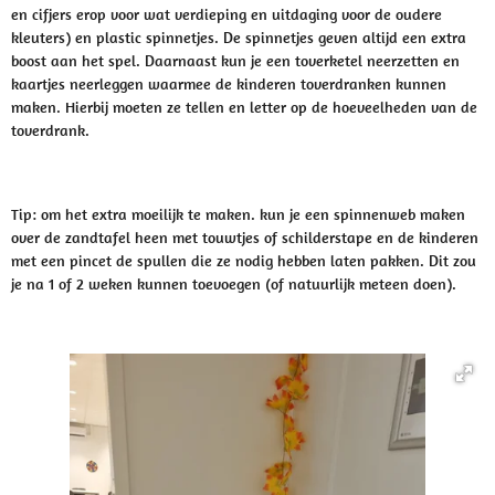
en cifjers erop voor wat verdieping en uitdaging voor de oudere
kleuters) en plastic spinnetjes. De spinnetjes geven altijd een extra
boost aan het spel. Daarnaast kun je een toverketel neerzetten en
kaartjes neerleggen waarmee de kinderen toverdranken kunnen
maken. Hierbij moeten ze tellen en letter op de hoeveelheden van de
toverdrank.
Tip: om het extra moeilijk te maken. kun je een spinnenweb maken
over de zandtafel heen met touwtjes of schilderstape en de kinderen
met een pincet de spullen die ze nodig hebben laten pakken. Dit zou
je na 1 of 2 weken kunnen toevoegen (of natuurlijk meteen doen).