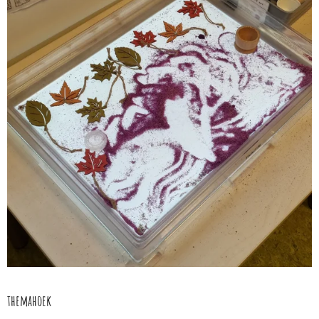
themahoek