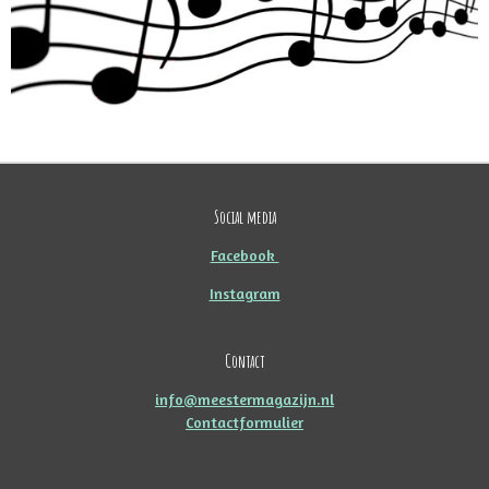
Social media
Facebook
Instagram
Contact
info@meestermagazijn.nl
Contactformulier