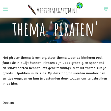
Ga
direct
naar
thema 'piraten'
de
hoofdinhoud
Het piratenthema is een erg stoer thema waar de kinderen veel
fantasie in kwijt kunnen. Piraten zijn vaak grappig en spannend
en schatkaarten hebben iets geheimzinnigs. Met dit thema kun je
groots uitpakken in de klas. Op deze pagina worden voorbeelden
en tips gegeven en kun je bestanden downloaden om te gebruiken
in de klas.
Doelen: