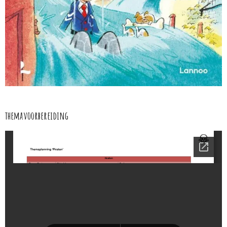
themavoorbereiding