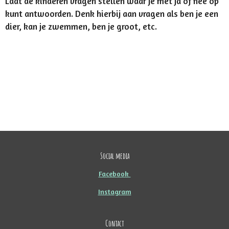
Laat de kinderen vragen stellen waar je met ja of nee op
kunt antwoorden. Denk hierbij aan vragen als ben je een
dier, kan je zwemmen, ben je groot, etc.
Social media
Facebook
Instagram
Contact