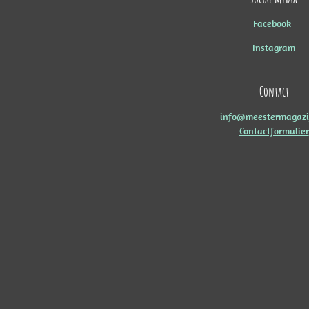
Facebook
Instagram
Contact
info@meestermagazij
Contactformulier