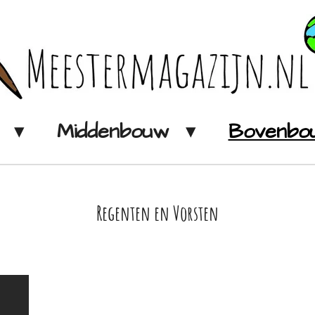
w
Middenbouw
Bovenb
Regenten en Vorsten