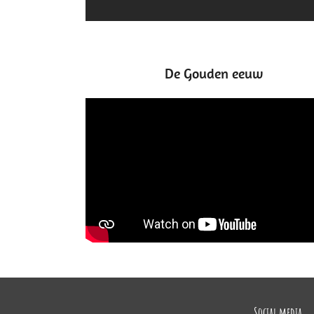
De Gouden eeuw
Social media