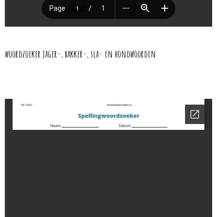
woordzoeker jager-, bakker-, sla- en hondwoorden