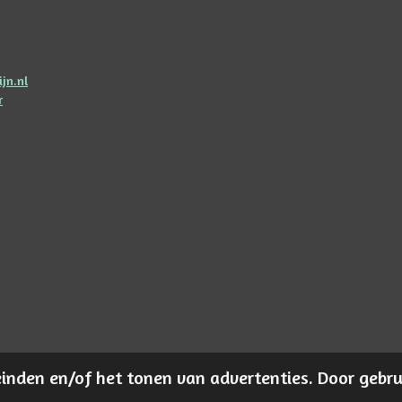
jn.nl
r
inden en/of het tonen van advertenties. Door gebrui