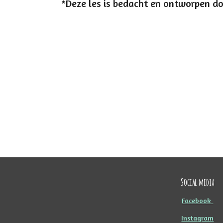
*Deze les is bedacht en ontworpen d
Social media
Facebook
Instagram