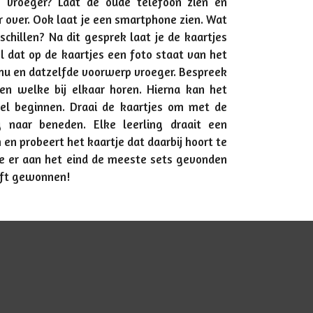
 vroeger? Laat de oude telefoon zien en
r over. Ook laat je een smartphone zien. Wat
rschillen? Na dit gesprek laat je de kaartjes
el dat op de kaartjes een foto staat van het
nu en datzelfde voorwerp vroeger. Bespreek
en welke bij elkaar horen. Hierna kan het
l beginnen. Draai de kaartjes om met de
g naar beneden. Elke leerling draait een
 en probeert het kaartje dat daarbij hoort te
ie er aan het eind de meeste sets gevonden
eft gewonnen!