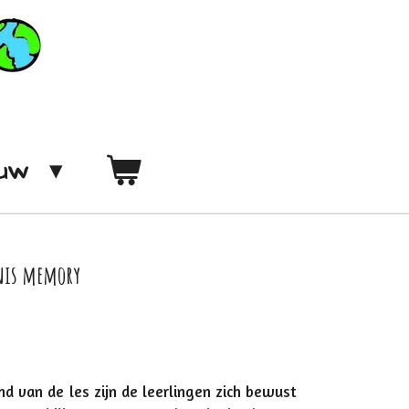
ouw
enis memory
nd van de les zijn de leerlingen zich bewust