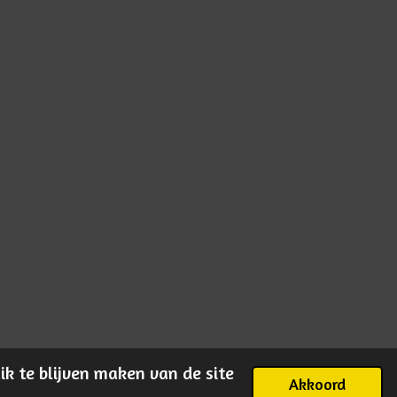
k te blijven maken van de site
Akkoord