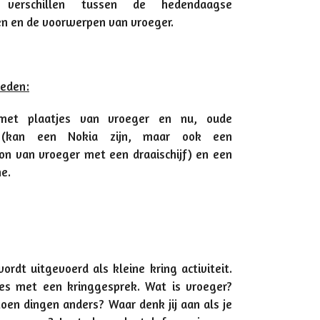
verschillen tussen de hedendaagse
n en de voorwerpen van vroeger.
eden:
 met plaatjes van vroeger en nu, oude
 (kan een Nokia zijn, maar ook een
on van vroeger met een draaischijf) en een
e.
ordt uitgevoerd als kleine kring activiteit.
les met een kringgesprek. Wat is vroeger?
oen dingen anders? Waar denk jij aan als je