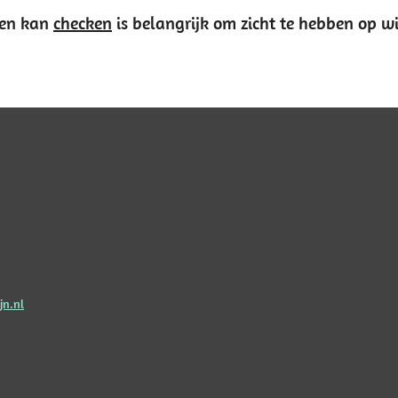
ken kan
checken
is belangrijk om zicht te hebben op wi
n.nl