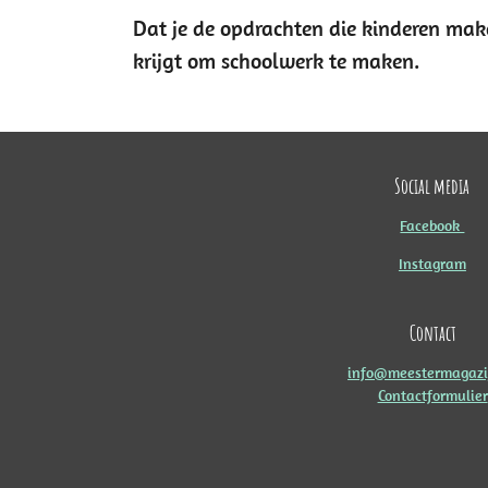
Dat je de opdrachten die kinderen ma
krijgt om schoolwerk te maken.
Social media
Facebook
Instagram
Contact
info@meestermagazij
Contactformulier