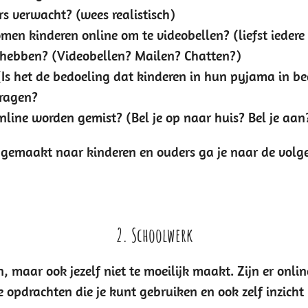
s verwacht? (wees realistisch)
 kinderen online om te videobellen? (liefst iedere 
 hebben? (Videobellen? Mailen? Chatten?)
(Is het de bedoeling dat kinderen in hun pyjama in b
vragen?
line worden gemist? (Bel je op naar huis? Bel je aan
 gemaakt naar kinderen en ouders ga je naar de volge
2. Schoolwerk
, maar ook jezelf niet te moeilijk maakt. Zijn er onl
e opdrachten die je kunt gebruiken en ook zelf inzicht