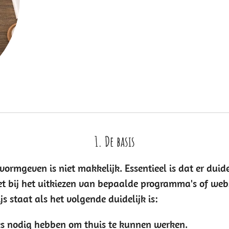
1. De basis
d vormgeven is niet makkelijk. Essentieel is dat er dui
iet bij het uitkiezen van bepaalde programma's of we
s staat als het volgende duidelijk is:
ces nodig hebben om thuis te kunnen werken.