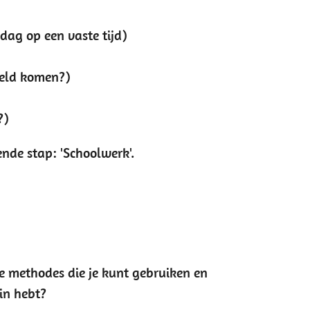
dag op een vaste tijd)
eeld komen?)
?)
nde stap: 'Schoolwerk'.
ine methodes die je kunt gebruiken en
 in hebt?