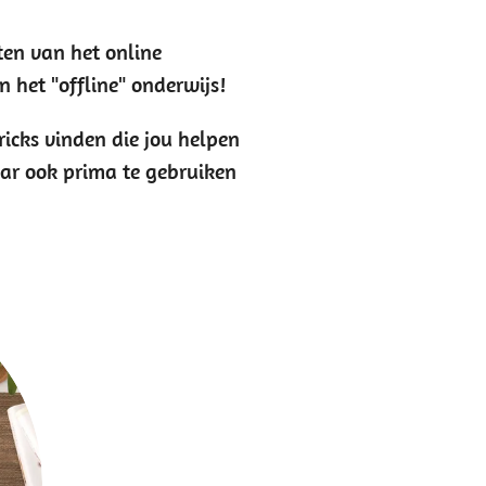
ten van het online
n het "offline" onderwijs!
tricks vinden die jou helpen
aar ook prima te gebruiken