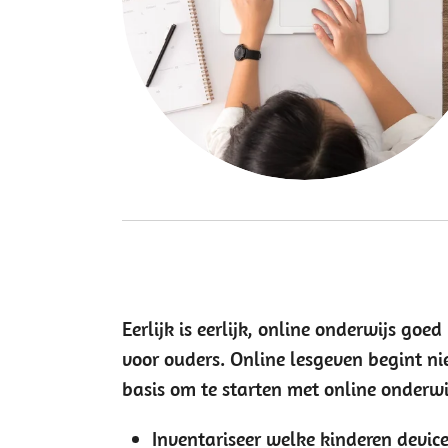
Eerlijk is eerlijk, online onderwijs goe
voor ouders. Online lesgeven begint n
basis om te starten met online onderwij
Inventariseer welke kinderen devi